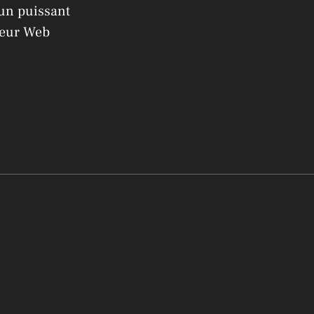
 un puissant
teur Web