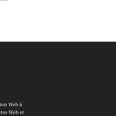
tion Web à
ites Web et