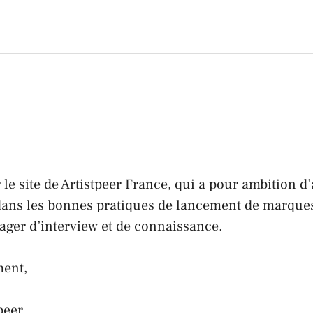
le site de Artistpeer France, qui a pour ambition 
 dans les bonnes pratiques de lancement de marques
tager d’interview et de connaissance.
ment,
peer