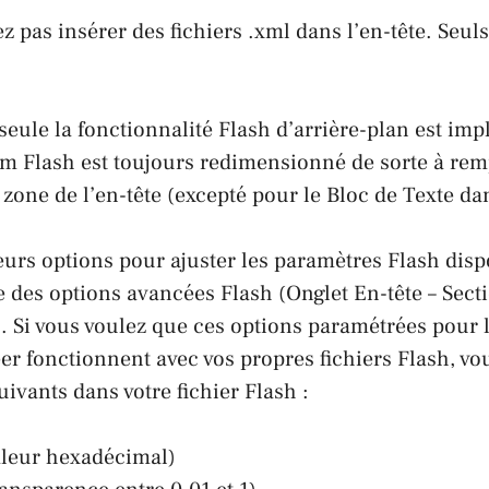
 pas insérer des fichiers .xml dans l’en-tête. Seuls 
seule la fonctionnalité Flash d’arrière-plan est im
film Flash est toujours redimensionné de sorte à rem
zone de l’en-tête (excepté pour le Bloc de Texte dan
sieurs options pour ajuster les paramètres Flash dis
e des options avancées Flash (Onglet En-tête – Sect
 Si vous voulez que ces options paramétrées pour l
eer fonctionnent avec vos propres fichiers Flash, vo
ivants dans votre fichier Flash :
aleur hexadécimal)