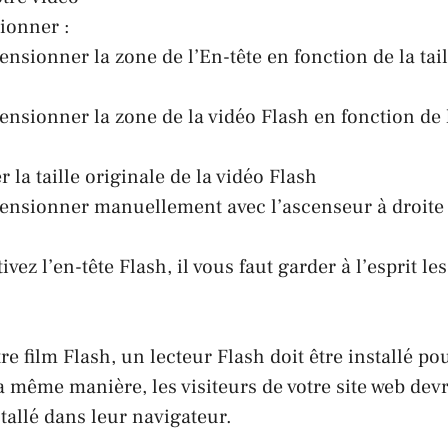
ionner :
nsionner la zone de l’En-tête en fonction de la tail
nsionner la zone de la vidéo Flash en fonction de 
er la taille originale de la vidéo Flash
nsionner manuellement avec l’ascenseur à droite d
vez l’en-tête Flash, il vous faut garder à l’esprit le
otre film Flash, un lecteur Flash doit être installé po
a même manière, les visiteurs de votre site web dev
stallé dans leur navigateur.