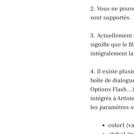
2. Vous ne pouvez
sont supportés.
3. Actuellement 
signifie que le 
intégralement la 
4. Il existe plu
boîte de dialogu
Options Flash…).
intégrés à Artist
les paramètres su
color1 (v