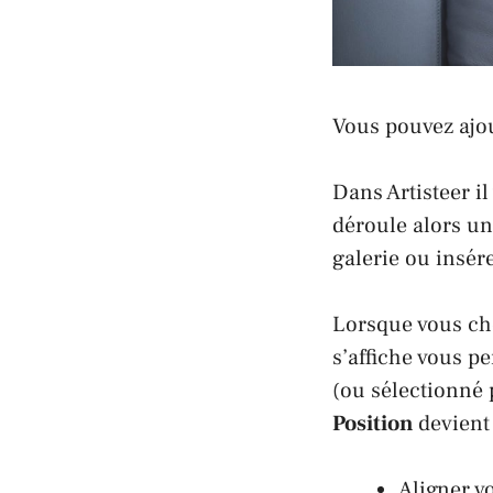
Vous pouvez ajou
Dans Artisteer il
déroule alors un
galerie ou insére
Lorsque vous cho
s’affiche vous pe
(ou sélectionné 
Position
devient 
Aligner v