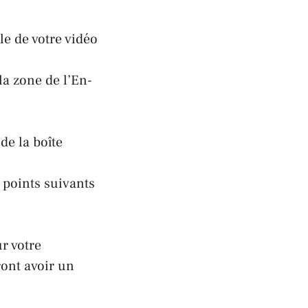
le de votre vidéo
la zone de l’En-
e la boîte
s points suivants
ur votre
ront avoir un