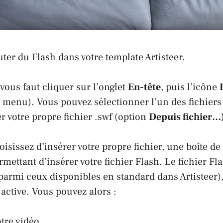
ter du Flash dans votre template Artisteer.
 vous faut cliquer sur l’onglet
En-tête
, puis l’icône
 menu). Vous pouvez sélectionner l’un des fichiers 
r votre propre fichier .swf (option
Depuis fichier…)
isissez d’insérer votre propre fichier, une boîte de
rmettant d’insérer votre fichier Flash. Le fichier Fl
parmi ceux disponibles en standard dans Artisteer),
active. Vous pouvez alors :
otre vidéo