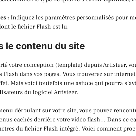
es :
Indiquez les paramètres personnalisés pour mo
nt le fichier Flash est lu.
s le contenu du site
rté votre conception (template) depuis Artisteer
, v
ms Flash dans vos pages. Vous trouverez sur intern
ffet. Mais voici toutefois une astuce qui pourra s’av
isateurs du logiciel Artisteer.
menu déroulant sur votre site, vous pouvez rencon
nus cachés derrière votre vidéo flash… Dans ce cas
mètres du fichier Flash intégré. Voici comment proc