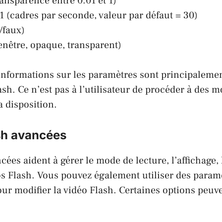
ransparence entre 0.01 et 1)
1 (cadres par seconde, valeur par défaut = 30)
/faux)
nêtre, opaque, transparent)
informations sur les paramètres sont principalemen
sh. Ce n’est pas à l’utilisateur de procéder à des m
sa disposition.
sh avancées
ées aident à gérer le mode de lecture, l’affichage, la
os Flash. Vous pouvez également utiliser des param
ur modifier la vidéo Flash. Certaines options peuve